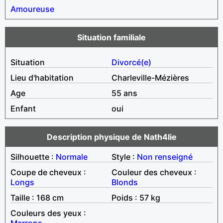
Amoureuse
Situation familiale
Situation
Divorcé(e)
Lieu d'habitation
Charleville-Mézières
Age
55 ans
Enfant
oui
Description physique de Nath4lie
Silhouette :
Normale
Style :
Non renseigné
Coupe de cheveux :
Couleur des cheveux :
Longs
Blonds
Taille : 168 cm
Poids : 57 kg
Couleurs des yeux :
Marrons