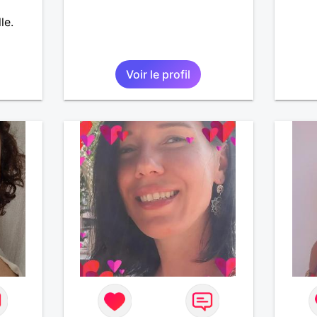
le.
Voir le profil