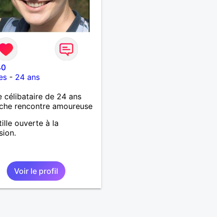
40
es
-
24 ans
célibataire de 24 ans
che rencontre amoureuse
ille ouverte à la
sion.
Voir le profil