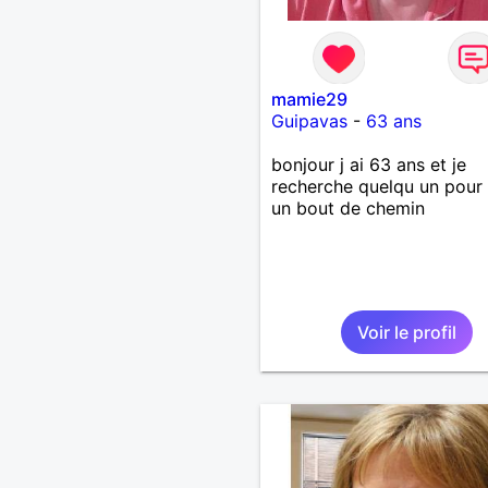
mamie29
Guipavas
-
63 ans
bonjour j ai 63 ans et je
recherche quelqu un pour 
un bout de chemin
Voir le profil