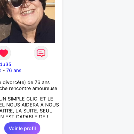
edu35
s
-
76 ans
divorcé(e) de 76 ans
che rencontre amoureuse
UN SIMPLE CLIC, ET LE
EL NOUS AIDERA A NOUS
ITRE, LA SUITE, SEUL
N EST CAPABLE DE L
E; J AIMERAIS
Voir le profil
NTRER, LA COMPLICITE,