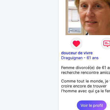
douceur de vivre
Draguignan
-
61 ans
Femme divorcé(e) de 61 a
recherche rencontre amic
Comme tout le monde, je 
croire encore de trouver
l'homme avec qui ça le fera
Voir le profil