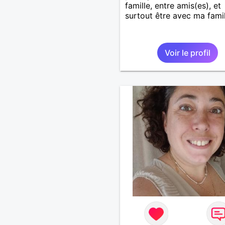
famille, entre amis(es), et
surtout être avec ma famil
Voir le profil