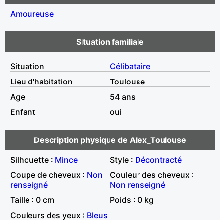
Amoureuse
Situation familiale
Situation
Célibataire
Lieu d'habitation
Toulouse
Age
54 ans
Enfant
oui
Description physique de Alex_Toulouse
Silhouette :
Mince
Style :
Décontracté
Coupe de cheveux :
Non
Couleur des cheveux :
renseigné
Non renseigné
Taille : 0 cm
Poids : 0 kg
Couleurs des yeux :
Bleus