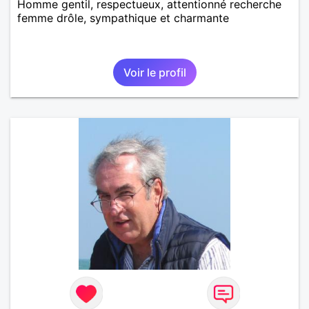
Homme gentil, respectueux, attentionné recherche
femme drôle, sympathique et charmante
Voir le profil