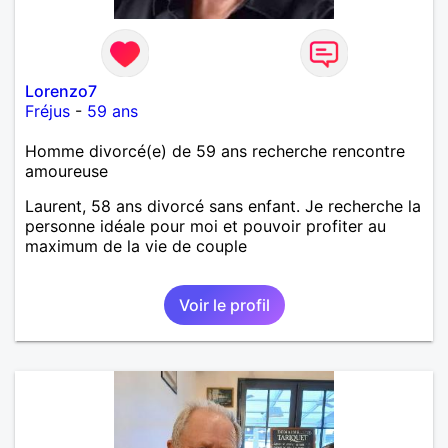
Lorenzo7
Fréjus
-
59 ans
Homme divorcé(e) de 59 ans recherche rencontre
amoureuse
Laurent, 58 ans divorcé sans enfant. Je recherche la
personne idéale pour moi et pouvoir profiter au
maximum de la vie de couple
Voir le profil