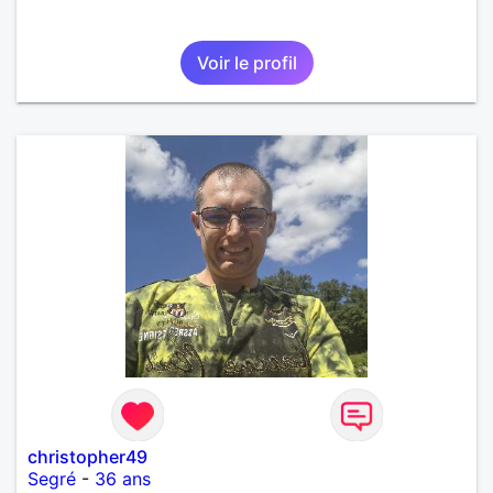
Voir le profil
christopher49
Segré
-
36 ans