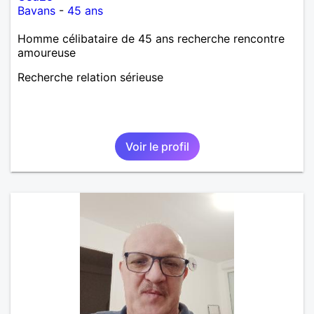
Bavans
-
45 ans
Homme célibataire de 45 ans recherche rencontre
amoureuse
Recherche relation sérieuse
Voir le profil