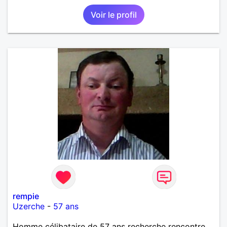
Voir le profil
rempie
Uzerche
-
57 ans
Homme célibataire de 57 ans recherche rencontre