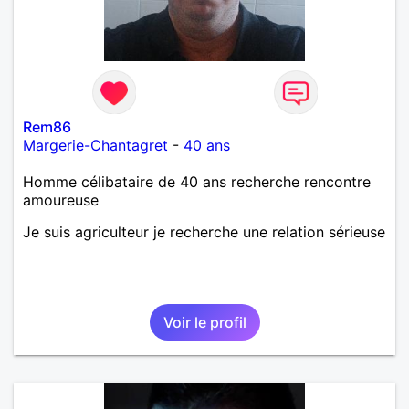
Rem86
Margerie-Chantagret
-
40 ans
Homme célibataire de 40 ans recherche rencontre
amoureuse
Je suis agriculteur je recherche une relation sérieuse
Voir le profil