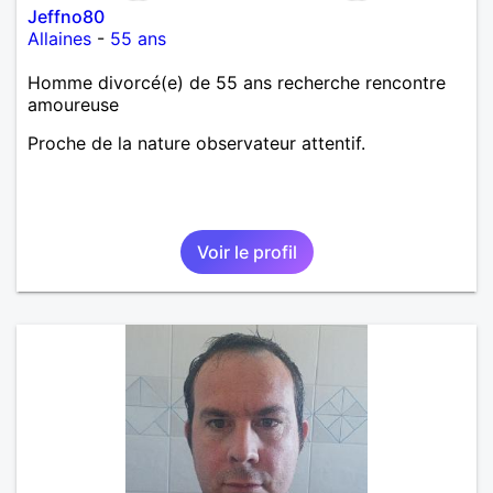
Jeffno80
Allaines
-
55 ans
Homme divorcé(e) de 55 ans recherche rencontre
amoureuse
Proche de la nature observateur attentif.
Voir le profil