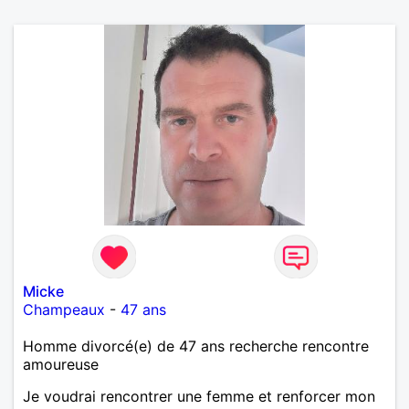
Micke
Champeaux
-
47 ans
Homme divorcé(e) de 47 ans recherche rencontre
amoureuse
Je voudrai rencontrer une femme et renforcer mon