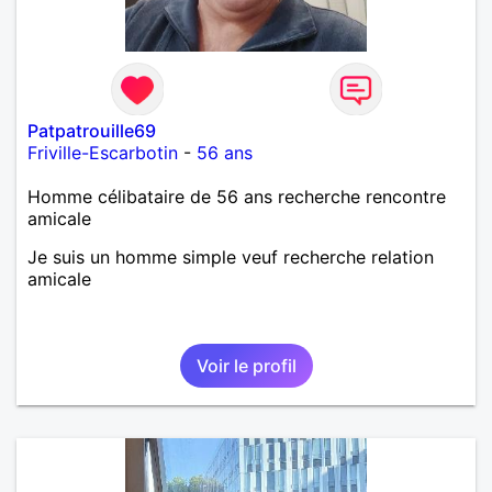
Patpatrouille69
Friville-Escarbotin
-
56 ans
Homme célibataire de 56 ans recherche rencontre
amicale
Je suis un homme simple veuf recherche relation
amicale
Voir le profil