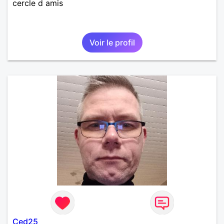
cercle d amis
Voir le profil
Ced25