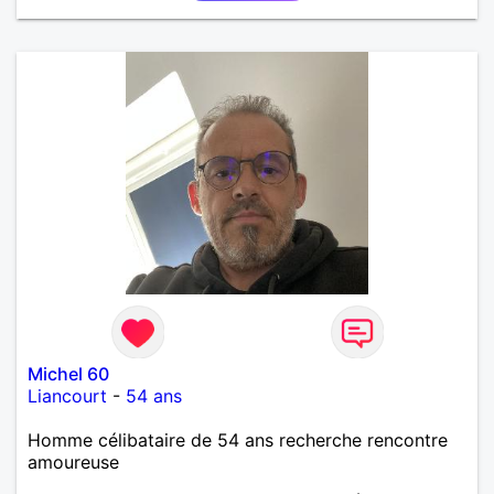
Michel 60
Liancourt
-
54 ans
Homme célibataire de 54 ans recherche rencontre
amoureuse