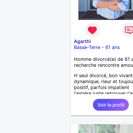
Agarthi
Basse-Terre
-
61 ans
Homme divorcé(e) de 61 
recherche rencontre amo
H seul divorcé, bon vivant
dynamique, rieur et toujou
positif, parfois impatient
j'espère juste retrouver l
dans les bras d'une femm
Voir le profil
sincère qui souhaite une h
simple mais pleine d'amou
de complicité.