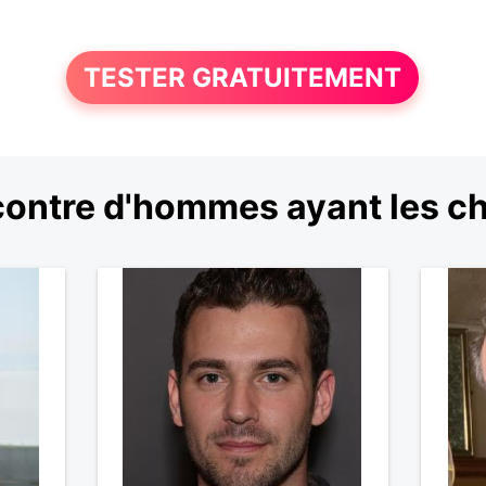
TESTER GRATUITEMENT
ontre d'hommes ayant les c