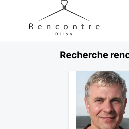
Recherche renc