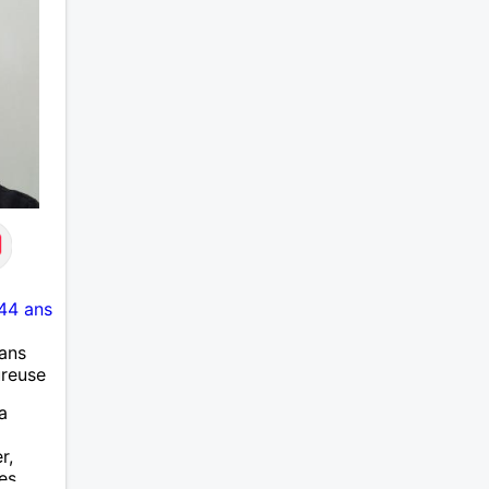
44 ans
ans
ureuse
a
r,
les