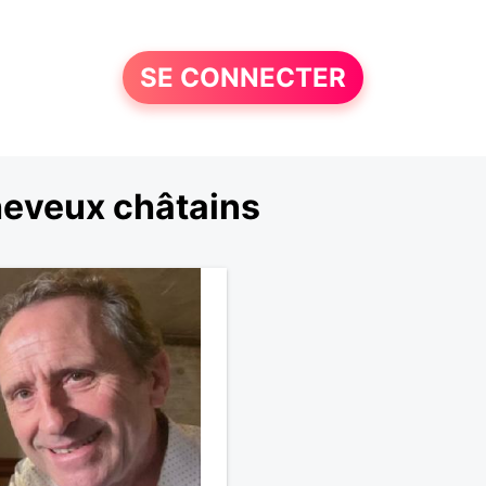
SE CONNECTER
heveux châtains