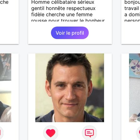
rche
Homme célibataire sérieux
bonjou
gentil honnête respectueux
travai
fidèle cherche une femme
a domi
rousse pour trouver le bonheur
person
et plus si feeling et affinités.
connai
Voir le profil
autres 