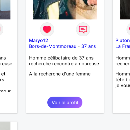
Maryo12
Pluto
Bors-de-Montmoreau
-
37 ans
La Fra
ans
Homme célibataire de 37 ans
Homme 
ureuse
recherche rencontre amoureuse
recher
 et
A la recherche d'une femme
Homme
rs
tête b
je vou
'amour
e
Voir le profil
istoire
r et