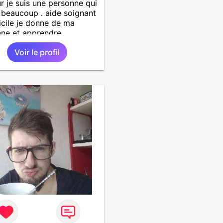
r je suis une personne qui
l beaucoup . aide soignant
cile je donne de ma
ne et apprendre
tre et comprendre les
Voir le profil
.