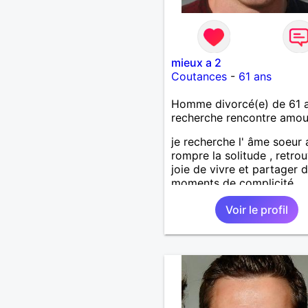
mieux a 2
Coutances
-
61 ans
Homme divorcé(e) de 61 
recherche rencontre amo
je recherche l' âme soeur 
rompre la solitude , retrou
joie de vivre et partager 
moments de complicité.
Voir le profil