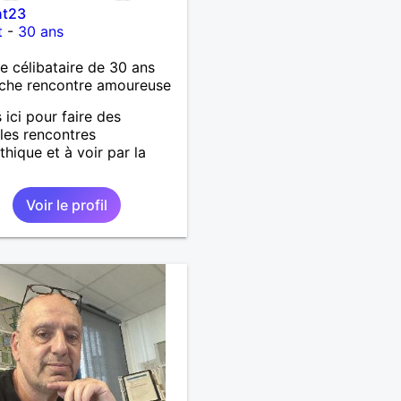
nt23
t
-
30 ans
célibataire de 30 ans
che rencontre amoureuse
 ici pour faire des
les rencontres
hique et à voir par la
Voir le profil