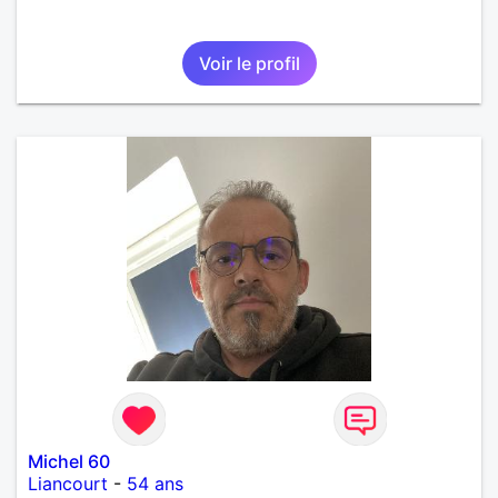
Voir le profil
Michel 60
Liancourt
-
54 ans