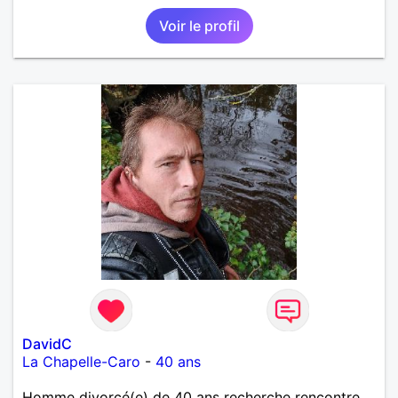
Voir le profil
DavidC
La Chapelle-Caro
-
40 ans
Homme divorcé(e) de 40 ans recherche rencontre