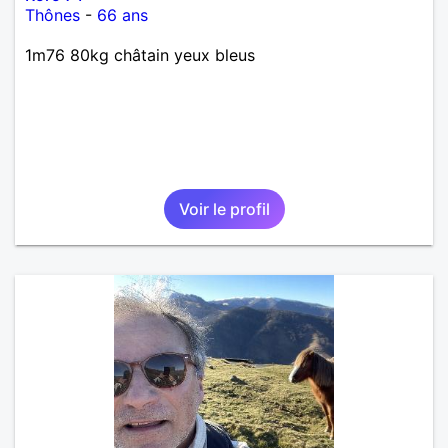
Thônes
-
66 ans
1m76 80kg châtain yeux bleus
Voir le profil