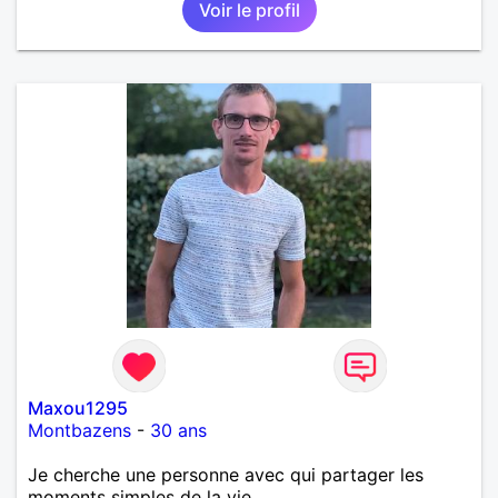
Voir le profil
Maxou1295
Montbazens
-
30 ans
Je cherche une personne avec qui partager les
moments simples de la vie