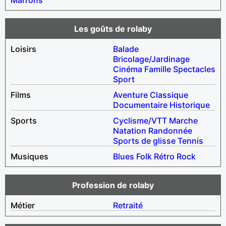
Les goûts de rolaby
Loisirs
Balade
Bricolage/Jardinage
Cinéma
Famille
Spectacles
Sport
Films
Aventure
Classique
Documentaire
Historique
Sports
Cyclisme/VTT
Marche
Natation
Randonnée
Sports de glisse
Tennis
Musiques
Blues
Folk
Rétro
Rock
Profession de rolaby
Métier
Retraité