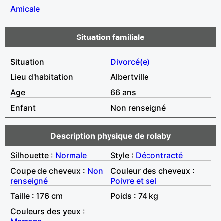
Amicale
Situation familiale
Situation
Divorcé(e)
Lieu d'habitation
Albertville
Age
66 ans
Enfant
Non renseigné
Description physique de rolaby
Silhouette :
Normale
Style :
Décontracté
Coupe de cheveux :
Non
Couleur des cheveux :
renseigné
Poivre et sel
Taille : 176 cm
Poids : 74 kg
Couleurs des yeux :
Marrons