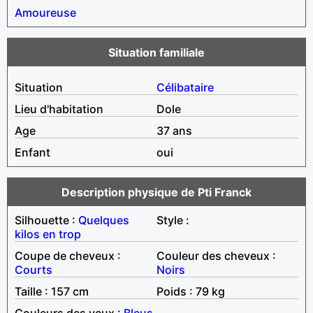
Amoureuse
Situation familiale
Situation
Célibataire
Lieu d'habitation
Dole
Age
37 ans
Enfant
oui
Description physique de Pti Franck
Silhouette :
Quelques
Style :
kilos en trop
Coupe de cheveux :
Couleur des cheveux :
Courts
Noirs
Taille : 157 cm
Poids : 79 kg
Couleurs des yeux :
Bleus