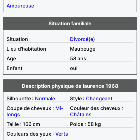
Amoureuse
Situation familiale
Situation
Divorcé(e)
Lieu d'habitation
Maubeuge
Age
58 ans
Enfant
oui
Description physique de laurence 1968
Silhouette :
Normale
Style :
Changeant
Coupe de cheveux :
Mi-
Couleur des cheveux :
longs
Châtains
Taille : 166 cm
Poids : 58 kg
Couleurs des yeux :
Verts