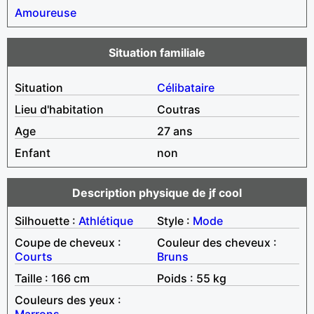
Amoureuse
Situation familiale
Situation
Célibataire
Lieu d'habitation
Coutras
Age
27 ans
Enfant
non
Description physique de jf cool
Silhouette :
Athlétique
Style :
Mode
Coupe de cheveux :
Couleur des cheveux :
Courts
Bruns
Taille : 166 cm
Poids : 55 kg
Couleurs des yeux :
Marrons