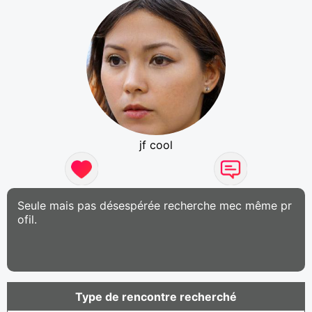
jf cool
Seule mais pas désespérée recherche mec même pr
ofil.
Type de rencontre recherché