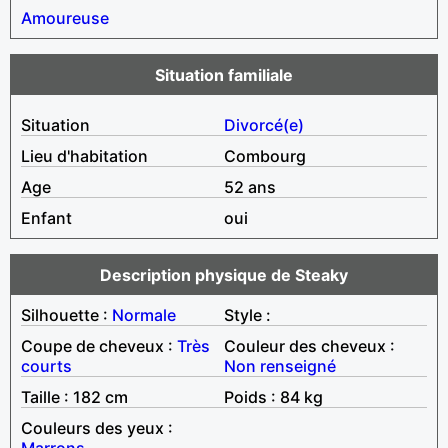
Amoureuse
Situation familiale
Situation
Divorcé(e)
Lieu d'habitation
Combourg
Age
52 ans
Enfant
oui
Description physique de Steaky
Silhouette :
Normale
Style :
Coupe de cheveux :
Très
Couleur des cheveux :
courts
Non renseigné
Taille : 182 cm
Poids : 84 kg
Couleurs des yeux :
Marrons