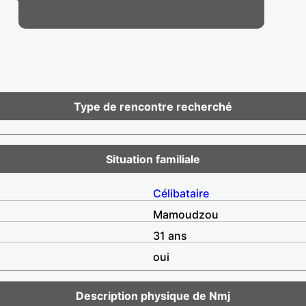
Type de rencontre recherché
Situation familiale
Célibataire
Mamoudzou
31 ans
oui
Description physique de Nmj