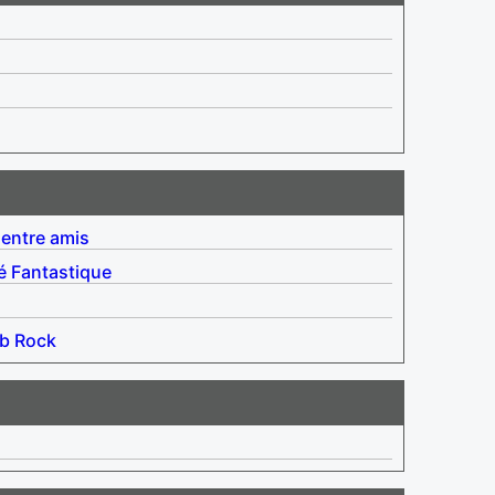
 entre amis
é
Fantastique
b
Rock