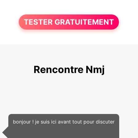
TESTER GRATUITEMENT
Rencontre Nmj
bonjour ! je suis ici avant tout pour discuter