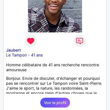
Jaubert
Le Tampon
-
41 ans
Homme célibataire de 41 ans recherche rencontre
amoureuse
Bonjour. Envie de discuter, d'échanger et pourquoi
pas se rencontrer sur Le Tampon voire Saint-Pierre.
J'aime le sport, la nature, les randonnées, la
montagne et encore plein d'autres choses que je
vous laisserai découvrir.
Voir le profil