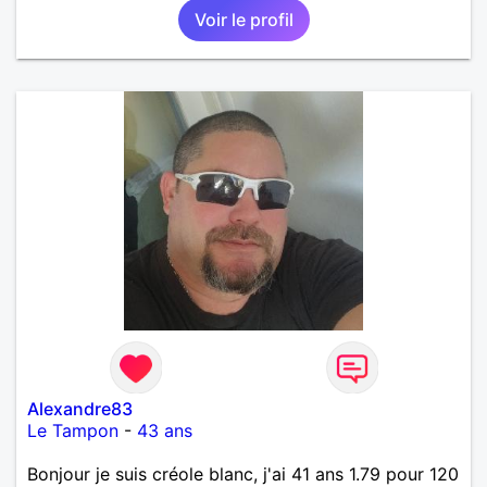
Voir le profil
Alexandre83
Le Tampon
-
43 ans
Bonjour je suis créole blanc, j'ai 41 ans 1.79 pour 120