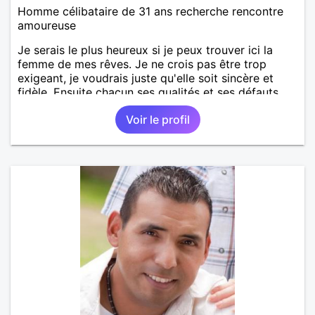
Homme célibataire de 31 ans recherche rencontre
amoureuse
Je serais le plus heureux si je peux trouver ici la
femme de mes rêves. Je ne crois pas être trop
exigeant, je voudrais juste qu'elle soit sincère et
fidèle. Ensuite chacun ses qualités et ses défauts.
Venez dialoguer avec moi si ça vous tente !
Voir le profil