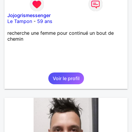
Jojogrismessenger
Le Tampon
-
59 ans
recherche une femme pour continué un bout de
chemin
Voir le profil