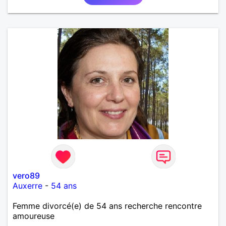
vero89
Auxerre
-
54 ans
Femme divorcé(e) de 54 ans recherche rencontre
amoureuse