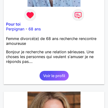
Pour toi
Perpignan
-
68 ans
Femme divorcé(e) de 68 ans recherche rencontre
amoureuse
Bonjour je recherche une relation sérieuses. Une
choses les personnes qui veulent s'amuser je ne
réponds pas....
Voir le profil