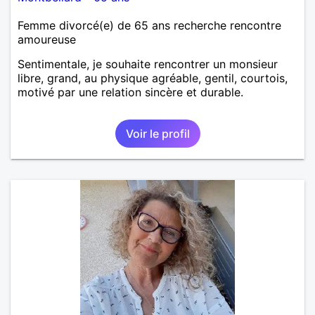
Femme divorcé(e) de 65 ans recherche rencontre
amoureuse
Sentimentale, je souhaite rencontrer un monsieur
libre, grand, au physique agréable, gentil, courtois,
motivé par une relation sincère et durable.
Voir le profil