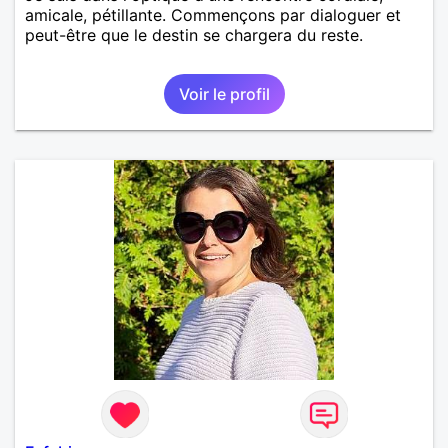
amicale, pétillante. Commençons par dialoguer et
peut-être que le destin se chargera du reste.
Voir le profil