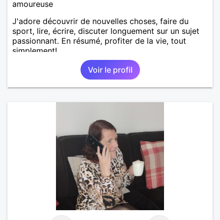
amoureuse
J'adore découvrir de nouvelles choses, faire du
sport, lire, écrire, discuter longuement sur un sujet
passionnant. En résumé, profiter de la vie, tout
simplement!
Voir le profil