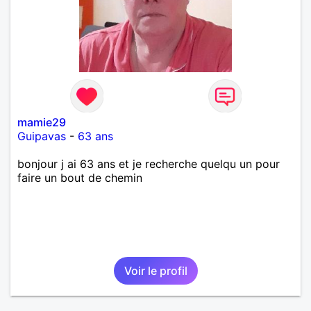
mamie29
Guipavas
-
63 ans
bonjour j ai 63 ans et je recherche quelqu un pour
faire un bout de chemin
Voir le profil