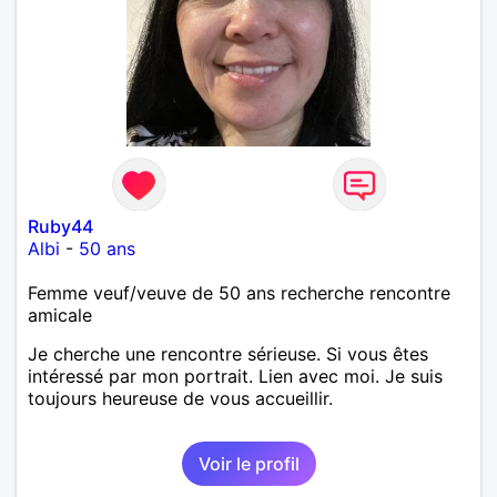
Ruby44
Albi
-
50 ans
Femme veuf/veuve de 50 ans recherche rencontre
amicale
Je cherche une rencontre sérieuse. Si vous êtes
intéressé par mon portrait. Lien avec moi. Je suis
toujours heureuse de vous accueillir.
Voir le profil