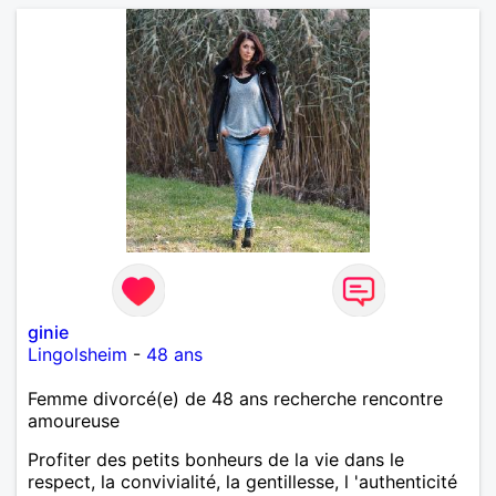
ginie
Lingolsheim
-
48 ans
Femme divorcé(e) de 48 ans recherche rencontre
amoureuse
Profiter des petits bonheurs de la vie dans le
respect, la convivialité, la gentillesse, l 'authenticité