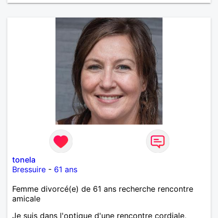
tonela
Bressuire
-
61 ans
Femme divorcé(e) de 61 ans recherche rencontre
amicale
Je suis dans l'optique d'une rencontre cordiale,