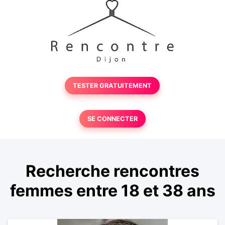
TESTER GRATUITEMENT
SE CONNECTER
Recherche rencontres
femmes entre 18 et 38 ans