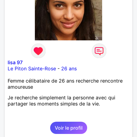
lisa 97
Le Piton Sainte-Rose
-
26 ans
Femme célibataire de 26 ans recherche rencontre
amoureuse
Je recherche simplement la personne avec qui
partager les moments simples de la vie.
Voir le profil