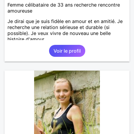
Femme célibataire de 33 ans recherche rencontre
amoureuse
Je dirai que je suis fidèle en amour et en amitié. Je
recherche une relation sérieuse et durable (si
possible). Je veux vivre de nouveau une belle
histoire d'amour.
Voir le profil