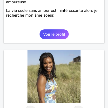
amoureuse
La vie seule sans amour est inintéressante alors je
recherche mon âme soeur.
Voir le profil