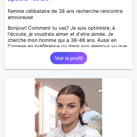
Femme célibataire de 38 ans recherche rencontre
amoureuse
Bonjour! Comment tu vas? Je suis optimiste, à
l'écoute, je voudrais aimer et d'etre aimée. Je
cherche mon homme qui a 38-48 ans. Aussi en
Correse en préférence ou dans son alentour vu que
je travaille en CDI et je ne peux pas souvent
Voir le profil
voyager loin. Merci. Bon chance à tout le monde.