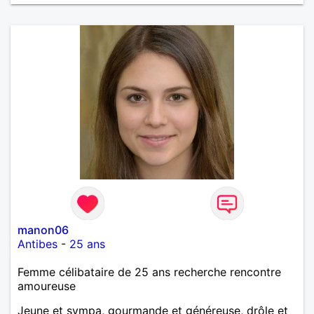
manon06
Antibes
-
25 ans
Femme célibataire de 25 ans recherche rencontre
amoureuse
Jeune et sympa, gourmande et généreuse, drôle et