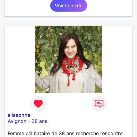
Voir le profil
alissonne
Avignon
-
38 ans
Femme célibataire de 38 ans recherche rencontre