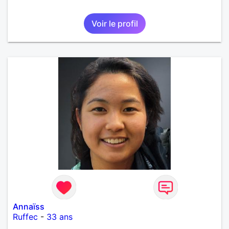
Voir le profil
Annaïss
Ruffec
-
33 ans