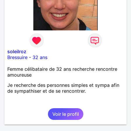
soleilroz
Bressuire
-
32 ans
Femme célibataire de 32 ans recherche rencontre
amoureuse
Je recherche des personnes simples et sympa afin
de sympathiser et de se rencontrer.
Voir le profil