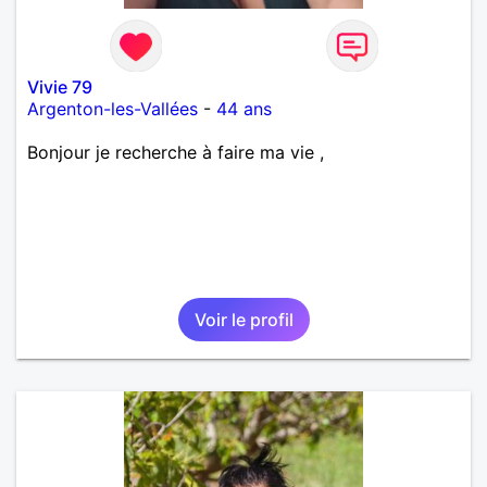
Vivie 79
Argenton-les-Vallées
-
44 ans
Bonjour je recherche à faire ma vie ,
Voir le profil