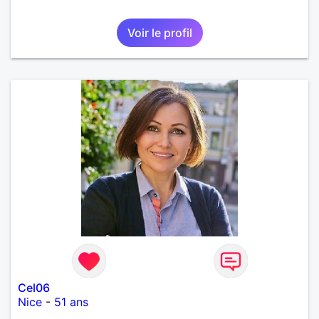
Voir le profil
Cel06
Nice
-
51 ans