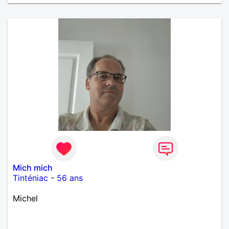
Mich mich
Tinténiac
-
56 ans
Michel