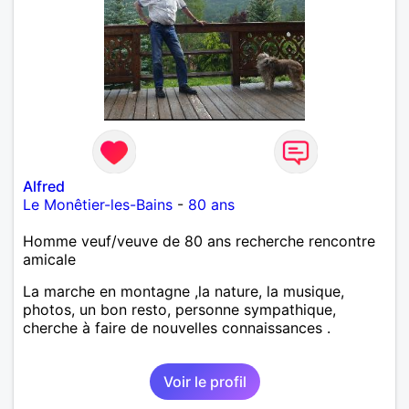
Alfred
Le Monêtier-les-Bains
-
80 ans
Homme veuf/veuve de 80 ans recherche rencontre
amicale
La marche en montagne ,la nature, la musique,
photos, un bon resto, personne sympathique,
cherche à faire de nouvelles connaissances .
Voir le profil