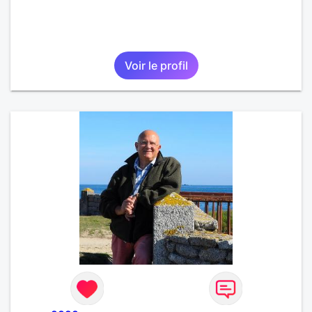
Voir le profil