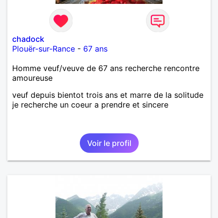
chadock
Plouër-sur-Rance
-
67 ans
Homme veuf/veuve de 67 ans recherche rencontre
amoureuse
veuf depuis bientot trois ans et marre de la solitude
je recherche un coeur a prendre et sincere
Voir le profil