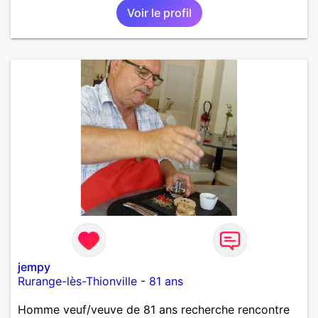
Voir le profil
jempy
Rurange-lès-Thionville
-
81 ans
Homme veuf/veuve de 81 ans recherche rencontre