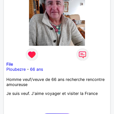
File
Ploubezre
-
66 ans
Homme veuf/veuve de 66 ans recherche rencontre
amoureuse
Je suis veuf. J'aime voyager et visiter la France