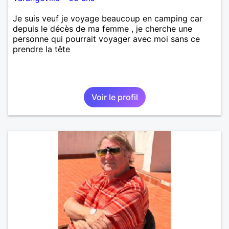
Je suis veuf je voyage beaucoup en camping car
depuis le décès de ma femme , je cherche une
personne qui pourrait voyager avec moi sans ce
prendre la tête
Voir le profil