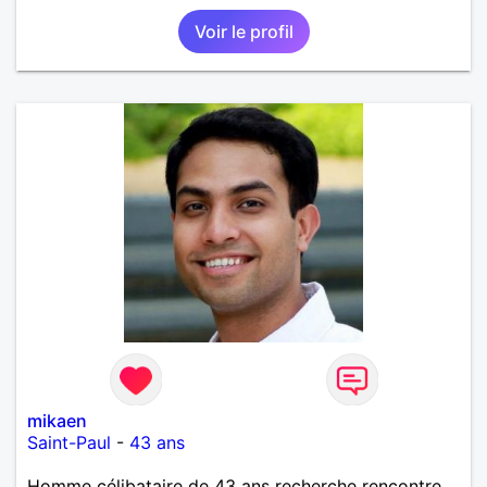
Voir le profil
mikaen
Saint-Paul
-
43 ans
Homme célibataire de 43 ans recherche rencontre