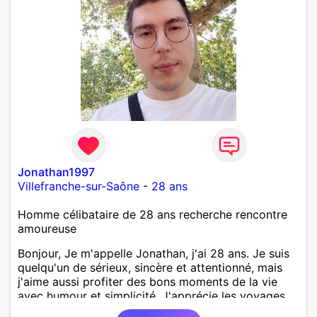
Jonathan1997
Villefranche-sur-Saône
-
28 ans
Homme célibataire de 28 ans recherche rencontre
amoureuse
Bonjour, Je m'appelle Jonathan, j'ai 28 ans. Je suis
quelqu'un de sérieux, sincère et attentionné, mais
j'aime aussi profiter des bons moments de la vie
avec humour et simplicité. J'apprécie les voyages,
les découvertes, les jeux vidéo et les moments de