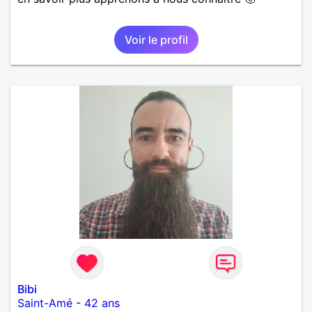
Voir le profil
Bibi
Saint-Amé
-
42 ans