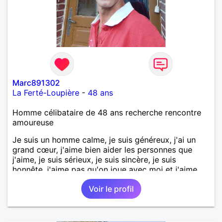
Marc891302
La Ferté-Loupière
-
48 ans
Homme célibataire de 48 ans recherche rencontre
amoureuse
Je suis un homme calme, je suis généreux, j'ai un
grand cœur, j'aime bien aider les personnes que
j'aime, je suis sérieux, je suis sincère, je suis
honnête, j'aime pas qu'on joue avec moi et j'aime
pas les mensonges. Je cherche une relation
Voir le profil
amoureuse et sérieuse.