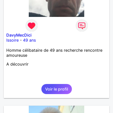
DavyMecDici
Issoire
-
49 ans
Homme célibataire de 49 ans recherche rencontre
amoureuse
A découvrir
Voir le profil